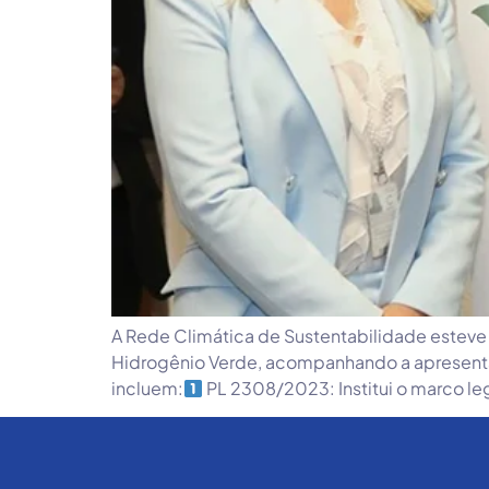
A Rede Climática de Sustentabilidade esteve 
Hidrogênio Verde, acompanhando a apresentaçã
incluem:
PL 2308/2023: Institui o marco le