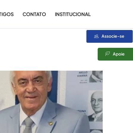
TIGOS
CONTATO
INSTITUCIONAL
Associe-se
Apoie