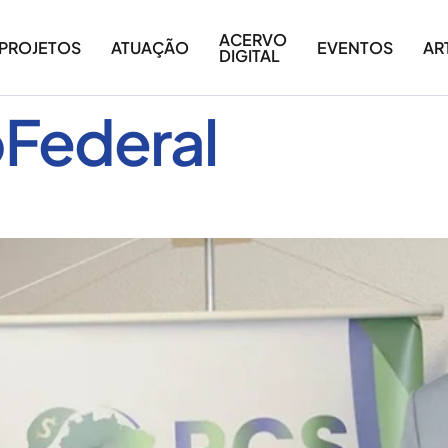
ACERVO
PROJETOS
ATUAÇÃO
EVENTOS
AR
DIGITAL
Federal
Federal!