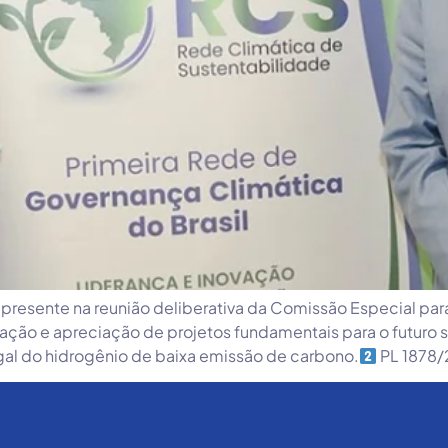
presente na reunião deliberativa da Comissão Especial para
o e apreciação de projetos fundamentais para o futuro sus
gal do hidrogênio de baixa emissão de carbono.
PL 1878/2