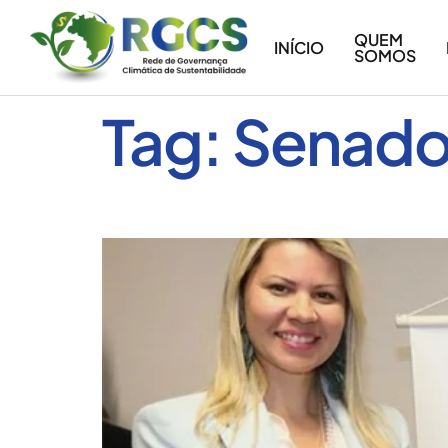
conteúdo
QUEM
INÍCIO
SOMOS
Tag:
Senado
Um grande marco no Senado 